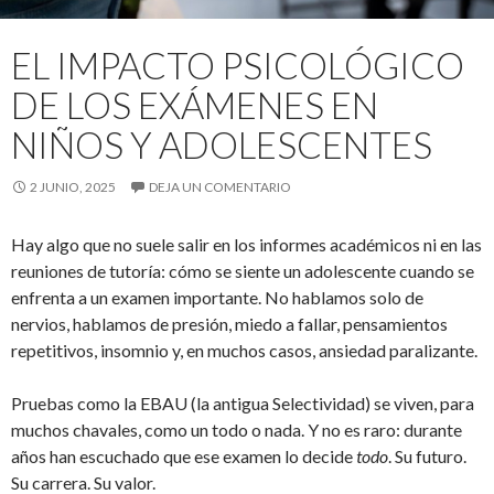
EL IMPACTO PSICOLÓGICO
DE LOS EXÁMENES EN
NIÑOS Y ADOLESCENTES
2 JUNIO, 2025
DEJA UN COMENTARIO
Hay algo que no suele salir en los informes académicos ni en las
reuniones de tutoría: cómo se siente un adolescente cuando se
enfrenta a un examen importante. No hablamos solo de
nervios, hablamos de presión, miedo a fallar, pensamientos
repetitivos, insomnio y, en muchos casos, ansiedad paralizante.
Pruebas como la EBAU (la antigua Selectividad) se viven, para
muchos chavales, como un todo o nada. Y no es raro: durante
años han escuchado que ese examen lo decide
todo
. Su futuro.
Su carrera. Su valor.