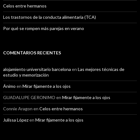
Celos entre hermanos
Los trastornos de la conducta alimentaria (TCA)
Por qué se rompen más parejas en verano
COMENTARIOS RECIENTES
alojamiento universitario barcelona
en
Las mejores técnicas de
estudio y memorización
Ánimo
en
Mirar fijamente a los ojos
GUADALUPE GERONIMO
en
Mirar fijamente a los ojos
Connie Aragon
en
Celos entre hermanos
Julissa López
en
Mirar fijamente a los ojos