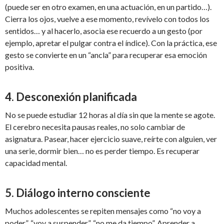
(puede ser en otro examen, en una actuación, en un partido…).
Cierra los ojos, vuelve a ese momento, revívelo con todos los
sentidos… y al hacerlo, asocia ese recuerdo a un gesto (por
ejemplo, apretar el pulgar contra el índice). Con la práctica, ese
gesto se convierte en un “ancla” para recuperar esa emoción
positiva.
4.
Desconexión planificada
No se puede estudiar 12 horas al día sin que la mente se agote.
El cerebro necesita pausas reales, no solo cambiar de
asignatura. Pasear, hacer ejercicio suave, reírte con alguien, ver
una serie, dormir bien… no es perder tiempo. Es recuperar
capacidad mental.
5.
Diálogo interno consciente
Muchos adolescentes se repiten mensajes como “no voy a
poder”, “voy a suspender”, “no me da tiempo”. Aprender a