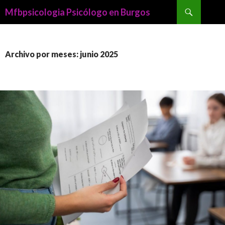
Buscar
Mfbpsicologia Psicólogo en Burgos
SALTAR
AL
CONTENIDO
Archivo por meses: junio 2025