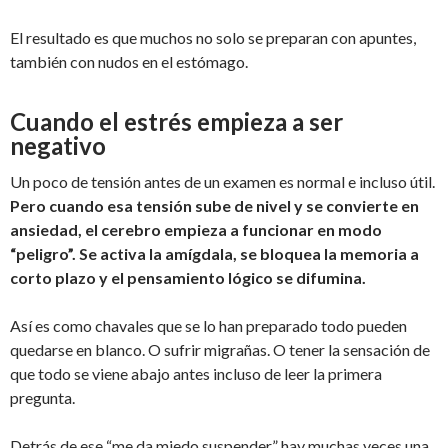
El resultado es que muchos no solo se preparan con apuntes,
también con nudos en el estómago.
Cuando el estrés empieza a ser
negativo
Un poco de tensión antes de un examen es normal e incluso útil.
Pero cuando esa tensión sube de nivel y se convierte en
ansiedad, el cerebro empieza a funcionar en modo
“peligro”. Se activa la amígdala, se bloquea la memoria a
corto plazo y el pensamiento lógico se difumina.
Así es como chavales que se lo han preparado todo pueden
quedarse en blanco. O sufrir migrañas. O tener la sensación de
que todo se viene abajo antes incluso de leer la primera
pregunta.
Detrás de ese “me da miedo suspender” hay muchas veces una