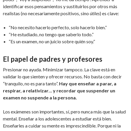
identificar esos pensamientos y sustituirlos por otros más
realistas (no necesariamente positivos, sino
útiles
) es clave:
“No necesito hacerlo perfecto, solo hacerlo bien.”
“He estudiado, no tengo que saberlo todo.”
“Es un examen, no un juicio sobre quién soy.”
El papel de padres y profesores
Presionar no ayuda. Minimizar tampoco. La clave está en
validar lo que sienten y ofrecer recursos. No basta con decir
“tranquilo, no es para tanto”.
Hay que enseñar a parar, a
respirar, a relativizar… y recordar que suspender un
examen no suspende a la persona.
Los exámenes son importantes, sí, pero nunca más que la salud
mental. Enseñar a los adolescentes a estudiar está bien.
Enseñarles a cuidar su mente es imprescindible. Porque ni la