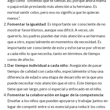
algo como “Entiendo que te sientas así, porque ahora mamá
o papá están prestando más atención a tu hermano. Es
normal sentir celos, pero eso no significa que te quieran
menos”.
Fomentar la igualdad
: Es importante ser consciente de no
mostrar favoritismos, aunque sea difícil. A veces, sin
quererlo, los padres pueden dar más atención a un hermano
que a otro, especialmente en momentos de necesidad. Es
importante ser consciente de esto y esforzarse por ofrecer
a cada niño lo que necesita, tanto en términos de tiempo
como de afecto.
Dar tiempo individual a cada niño
: Asegúrate de pasar
tiempo de calidad con cada niño, especialmente si hay una
diferencia de edad o una etapa de desarrollo en la que uno
puede necesitar más atención que el otro. Este tiempo no
tiene que ser largo, pero sí especial y enfocado en el niño.
Fomentar la colaboración en lugar de la competencia
:
Enseñar a los niños que pueden apoyarse y trabajar juntos en
lugar de competir entre sí es esencial para reducir los celos.