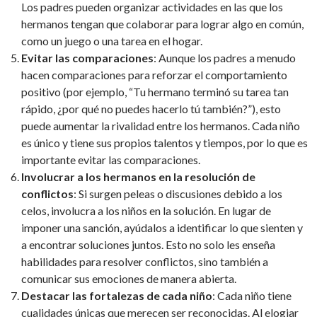
Los padres pueden organizar actividades en las que los
hermanos tengan que colaborar para lograr algo en común,
como un juego o una tarea en el hogar.
Evitar las comparaciones
: Aunque los padres a menudo
hacen comparaciones para reforzar el comportamiento
positivo (por ejemplo, “Tu hermano terminó su tarea tan
rápido, ¿por qué no puedes hacerlo tú también?”), esto
puede aumentar la rivalidad entre los hermanos. Cada niño
es único y tiene sus propios talentos y tiempos, por lo que es
importante evitar las comparaciones.
Involucrar a los hermanos en la resolución de
conflictos
: Si surgen peleas o discusiones debido a los
celos, involucra a los niños en la solución. En lugar de
imponer una sanción, ayúdalos a identificar lo que sienten y
a encontrar soluciones juntos. Esto no solo les enseña
habilidades para resolver conflictos, sino también a
comunicar sus emociones de manera abierta.
Destacar las fortalezas de cada niño
: Cada niño tiene
cualidades únicas que merecen ser reconocidas. Al elogiar