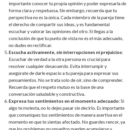
importante conocer tu propia opinión y poder expresarla de
forma clara y respetuosa. Sin embargo, recuerda que tu
perspectiva no es la única. Cada miembro de la pareja tiene
el derecho de compartir sus ideas, y es fundamental
escuchar y valorar las opiniones del otro. Si llegas a la
conclusión de que tu punto de vista no es el más adecuado,
no dudes en rectificar.
Escucha activamente, sin interrupciones ni prejuicios
:
Escuchar de verdad a la otra persona es crucial para
resolver cualquier desacuerdo. Evita interrumpir y
asegúrate de darle espacio a tu pareja para expresar sus
pensamientos. No se trata solo de oír, sino de comprender.
Recuerda que el respeto mutuo es la base de una
conversación saludable y constructiva.
Expresa tus sentimientos en el momento adecuado
: Si
algo te molesta, no lo dejes pasar sin decirlo. Es importante
que comuniques tus sentimientos de manera asertiva en el
momento en que te sientas afectado. No guardes rencor, ya
que los problemas no resueltos pueden acumularse y