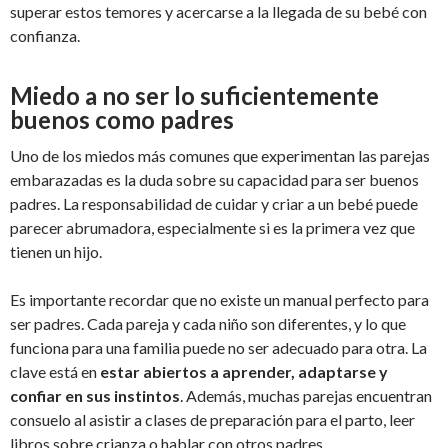
superar estos temores y acercarse a la llegada de su bebé con
confianza.
M
iedo a no ser lo suficientemente
buenos como padres
Uno de los miedos más comunes que experimentan las parejas
embarazadas es la duda sobre su capacidad para ser buenos
padres. La responsabilidad de cuidar y criar a un bebé puede
parecer abrumadora, especialmente si es la primera vez que
tienen un hijo.
Es importante recordar que no existe un manual perfecto para
ser padres. Cada pareja y cada niño son diferentes, y lo que
funciona para una familia puede no ser adecuado para otra. La
clave está en
estar abiertos a aprender, adaptarse y
confiar en sus instintos
. Además, muchas parejas encuentran
consuelo al asistir a clases de preparación para el parto, leer
libros sobre crianza o hablar con otros padres